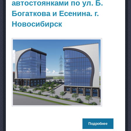
автостоянками по ул. Б.
Богаткова и Есенина. г.
Новосибирск
Подробнее
о Торгово-
офисный