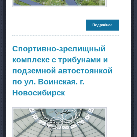
Подробнее
о Комплекс
«Центр
волейбола» 
Центрально
районе г.
Спортивно-зрелищный
Новосибирск
комплекс с трибунами и
подземной автостоянкой
по ул. Воинская. г.
Новосибирск