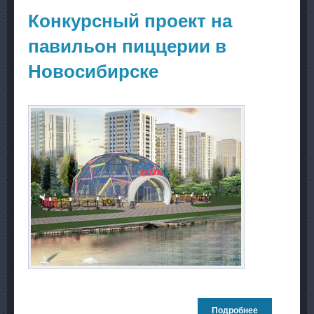
Ипподромска
Новосибирск
Конкурсный проект на
павильон пиццерии в
Новосибирске
Подробнее
о Конкурсны