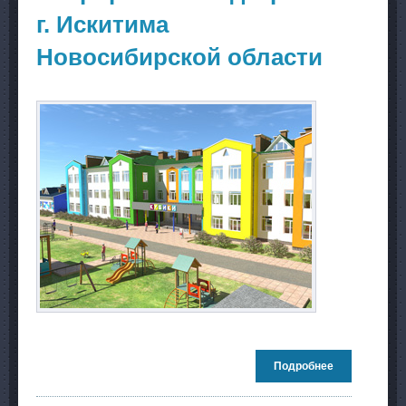
г. Искитима
Новосибирской области
Подробнее
о Детский са
в микрорайо
Подгорный г.