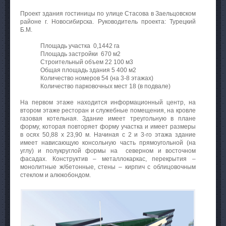
Проект здания гостиницы по улице Стасова в Заельцовском
районе г. Новосибирска. Руководитель проекта: Турецкий
Б.М.
Площадь участка 0,1442 га
Площадь застройки 670 м2
Строительный объем 22 100 м3
Общая площадь здания 5 400 м2
Количество номеров 54 (на 3-8 этажах)
Количество парковочных мест 18 (в подвале)
На первом этаже находится информационный центр, на
втором этаже ресторан и служебные помещения, на кровле
газовая котельная. Здание имеет треугольную в плане
форму, которая повторяет форму участка и имеет размеры
в осях 50,88 х 23,90 м. Начиная с 2 и 3-го этажа здание
имеет нависающую консольную часть прямоугольной (на
углу) и полукруглой формы на северном и восточном
фасадах. Конструктив – металлокаркас, перекрытия –
монолитные ж/бетонные, стены – кирпич с облицовочным
стеклом и алюкобондом.