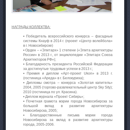
НАГРАДЫ КОЛЛЕКТВА:
• Победитель всероссийского конкурса – фасадные
системы Кнауф в 2014 г. (проект «Центр волейбола»
в г. Новосибирске)
• Орден – «Элитарх» 1 степени («Элита архитектуры
России» в 2013 г., от энциклопедии «Элитарх Союза
Архитекторов РФ»);
• Благодарность президента Российской Федерации
за достигнутые трудовые успехи в 2013 г.;
• Премия и диплом «Арт-проект Ukon» в 2013 г.
(гостиница «Ареда» в г. Белокуриха);
• Дипломы смотра – конкурса «Золотая капитель»
2004, 2005 (торгово-развлекательный центр Sky Sity);
2010 (гостиница по ул. Красина).
• Диплом журнала «Проект Сибирь»;
• Почетная грамота мэрии города Новосибирска за
большой вклад в развитие архитектуры
Новосибирска, 2005;
• Благодарственные письма мэрии города
Новосибирска за вклад в развитие архитектуры
города, 2005-2006.