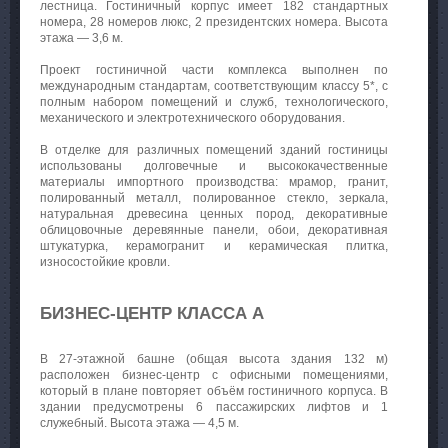
лестница. Гостиничный корпус имеет 182 стандартных
номера, 28 номеров люкс, 2 президентских номера. Высота
этажа — 3,6 м.
Проект гостиничной части комплекса выполнен по
международным стандартам, соответствующим классу 5*, с
полным набором помещений и служб, технологического,
механического и электротехнического оборудования.
В отделке для различных помещений зданий гостиницы
использованы долговечные и высококачественные
материалы импортного производства: мрамор, гранит,
полированный металл, полированное стекло, зеркала,
натуральная древесина ценных пород, декоративные
облицовочные деревянные панели, обои, декоративная
штукатурка, керамогранит и керамическая плитка,
износостойкие кровли.
БИЗНЕС-ЦЕНТР КЛАССА А
В 27-этажной башне (общая высота здания 132 м)
расположен бизнес-центр с офисными помещениями,
который в плане повторяет объём гостиничного корпуса. В
здании предусмотрены 6 пассажирских лифтов и 1
служебный. Высота этажа — 4,5 м.