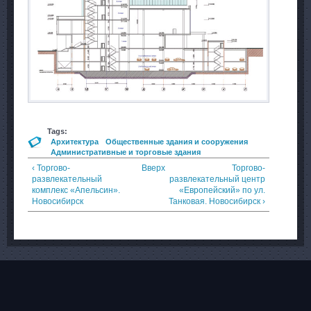
Tags:
Архитектура
Общественные здания и сооружения
Административные и торговые здания
‹ Торгово-
Вверх
Торгово-
развлекательный
развлекательный центр
комплекс «Апельсин».
«Европейский» по ул.
Новосибирск
Танковая. Новосибирск ›