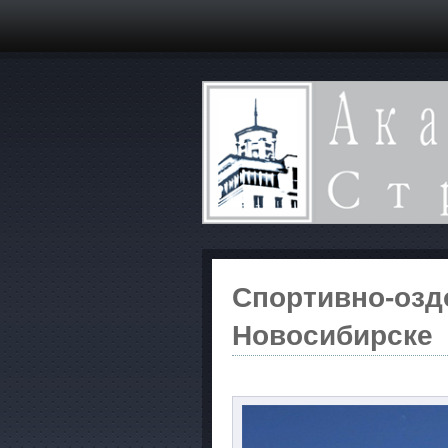
Спортивно-озд
Новосибирске