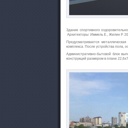
Здание спортивного оздоровительног
Архитекторы: Иммель Е., Жилин Р. 2
Предусматривается металлическая 
комплекса. После устройства пола, 
Административно-бытовой блок вып
конструкций размером в плане 22,6х7