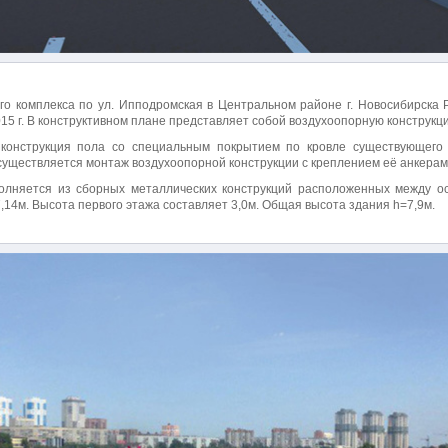
о комплекса по ул. Ипподромская в Центральном районе г. Новосибирска Р
015 г. В конструктивном плане представляет собой воздухоопорную конструкц
конструкция пола со специальным покрытием по кровле существующего 
осуществляется монтаж воздухоопорной конструкции с креплением её анкерам
олняется из сборных металлических конструкций расположенных между 
,14м. Высота первого этажа составляет 3,0м. Общая высота здания h=7,9м.