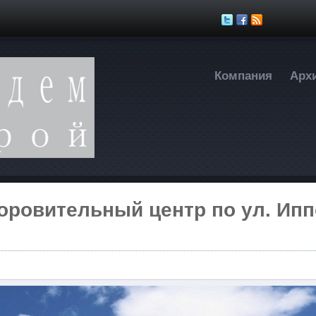
Перейти к основному содержанию
Компания
Арх
оровительный центр по ул. Ип