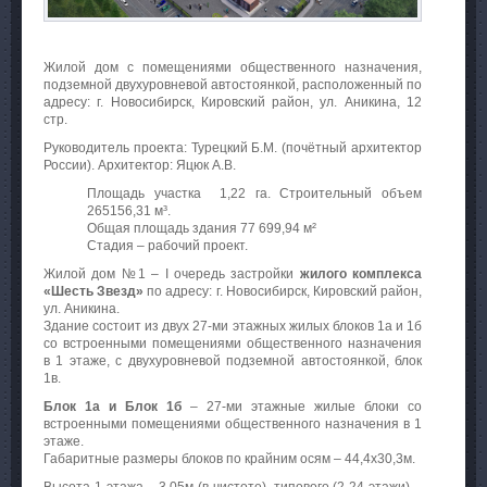
Жилой дом с помещениями общественного назначения,
подземной двухуровневой автостоянкой, расположенный по
адресу: г. Новосибирск, Кировский район, ул. Аникина, 12
стр.
Руководитель проекта: Турецкий Б.М. (почётный архитектор
России). Архитектор: Яцюк А.В.
Площадь участка 1,22 га. Строительный объем
265156,31 м³.
Общая площадь здания 77 699,94 м²
Стадия – рабочий проект.
Жилой дом №1 – I очередь застройки
жилого комплекса
«Шесть Звезд»
по адресу: г. Новосибирск, Кировский район,
ул. Аникина.
Здание состоит из двух 27-ми этажных жилых блоков 1а и 1б
со встроенными помещениями общественного назначения
в 1 этаже, с двухуровневой подземной автостоянкой, блок
1в.
Блок 1а и Блок 1б
– 27-ми этажные жилые блоки со
встроенными помещениями общественного назначения в 1
этаже.
Габаритные размеры блоков по крайним осям – 44,4х30,3м.