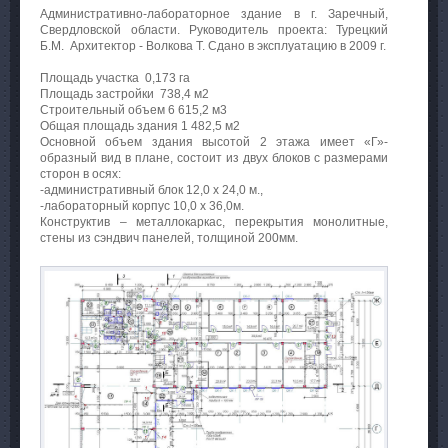
Административно-лабораторное здание в г. Заречный,
Свердловской области. Руководитель проекта: Турецкий
Б.М. Архитектор - Волкова Т. Сдано в эксплуатацию в 2009 г.
Площадь участка 0,173 га
Площадь застройки 738,4 м2
Строительный объем 6 615,2 м3
Общая площадь здания 1 482,5 м2
Основной объем здания высотой 2 этажа имеет «Г»-
образный вид в плане, состоит из двух блоков с размерами
сторон в осях:
-административный блок 12,0 х 24,0 м.,
-лабораторный корпус 10,0 х 36,0м.
Конструктив – металлокаркас, перекрытия монолитные,
стены из сэндвич панелей, толщиной 200мм.