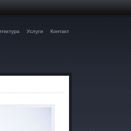
итектура
Услуги
Контакт