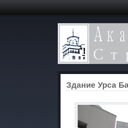
Здание Урса Б