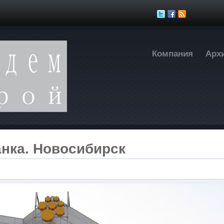
Перейти к основному содержанию
Компания
Арх
анка. Новосибирск