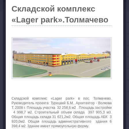
Складской комплекс
«Lager park».Толмачево
Складской комплекс «Lager park» в пос. Толмачево.
Руководитель проекта: Турецкий Б.М.. Архитектор - Волкова
Т. 2008 г. Площадь участка 32 258,6 м2 . Площадь застройки
4 998,7 м2. Строительный объем склада 397 905,3 м3.
Общая площадь склада 31 621,2м2. Общая площадь АБК 3
920,0м2. Общая площадь административного здания 6
398,4 м2. Здание имеет прямоугольную форму.